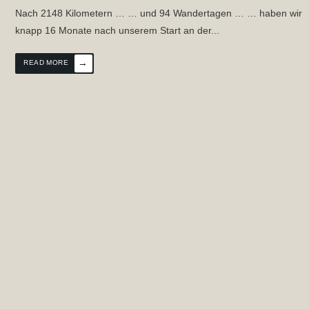
Nach 2148 Kilometern … … und 94 Wandertagen … … haben wir
knapp 16 Monate nach unserem Start an der
...
→
READ MORE