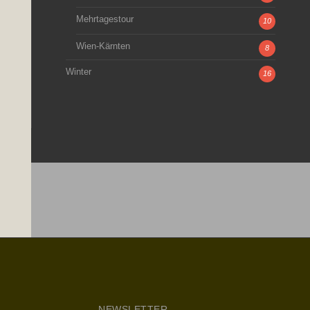
Mehrtagestour
10
Wien-Kärnten
8
Winter
16
NEWSLETTER