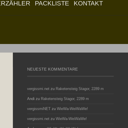
ERZÄHLER
PACKLISTE
KONTAKT
NEUESTE KOMMENTARE
vergissmi.net
zu
Raketensteig Stagor, 2289 m
Andi
zu
Raketensteig Stagor, 2289 m
vergissmiNET
zu
WieWa-WeiWaWe!
vergissmi.net
zu
WieWa-WeiWaWe!