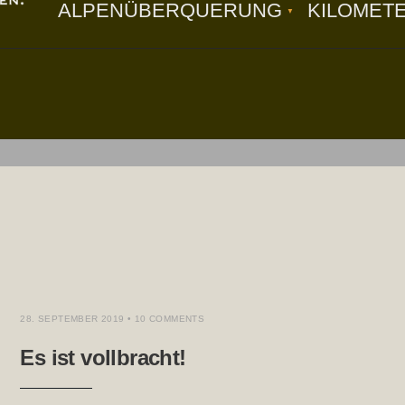
ALPENÜBERQUERUNG
KILOMET
28. SEPTEMBER 2019
• 10 COMMENTS
Es ist vollbracht!