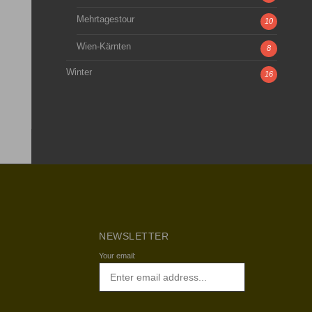
Mehrtagestour
10
Wien-Kärnten
8
Winter
16
NEWSLETTER
Your email: