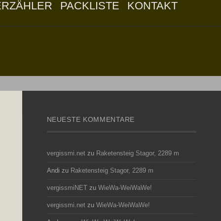
ERZÄHLER
PACKLISTE
KONTAKT
NEUESTE KOMMENTARE
vergissmi.net
zu
Raketensteig Stagor, 2289 m
Andi
zu
Raketensteig Stagor, 2289 m
vergissmiNET
zu
WieWa-WeiWaWe!
vergissmi.net
zu
WieWa-WeiWaWe!