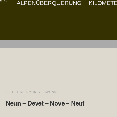
ALPENÜBERQUERUNG
KILOMET
26. SEPTEMBER 2016
• 7 COMMENTS
Neun – Devet – Nove – Neuf