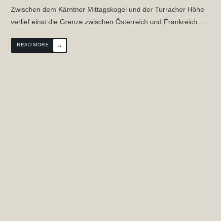
Zwischen dem Kärntner Mittagskogel und der Turracher Höhe
verlief einst die Grenze zwischen Österreich und Frankreich.
...
→
READ MORE