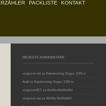
ERZÄHLER
PACKLISTE
KONTAKT
NEUESTE KOMMENTARE
vergissmi.net
zu
Raketensteig Stagor, 2289 m
Andi
zu
Raketensteig Stagor, 2289 m
vergissmiNET
zu
WieWa-WeiWaWe!
vergissmi.net
zu
WieWa-WeiWaWe!