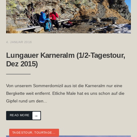
4. JANUAR 2016
Lungauer Karneralm (1/2-Tagestour,
Dez 2015)
Von unserem Sommerdomizil aus ist die Karneralm nur eine
Bergkette weit entfernt. Etliche Male hat es uns schon auf die
Gipfel rund um den
...
→
READ MORE
TAGESTOUR
,
TOURTAGEBUCH
,
WINTER