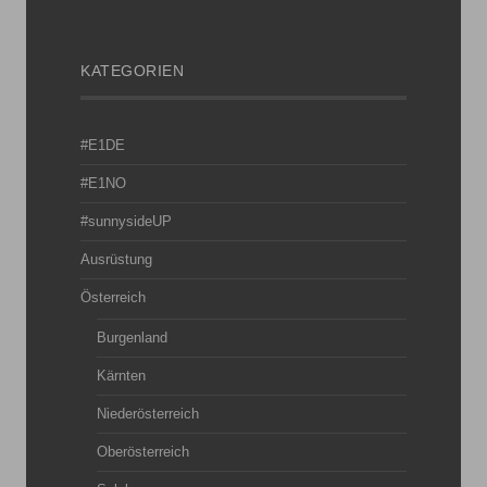
KATEGORIEN
#E1DE
#E1NO
#sunnysideUP
Ausrüstung
Österreich
Burgenland
Kärnten
Niederösterreich
Oberösterreich