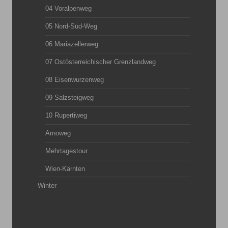
04 Voralpenweg
05 Nord-Süd-Weg
06 Mariazellerweg
07 Ostösterreichischer Grenzlandweg
08 Eisenwurzenweg
09 Salzsteigweg
10 Rupertiweg
Arnoweg
Mehrtagestour
Wien-Kärnten
Winter