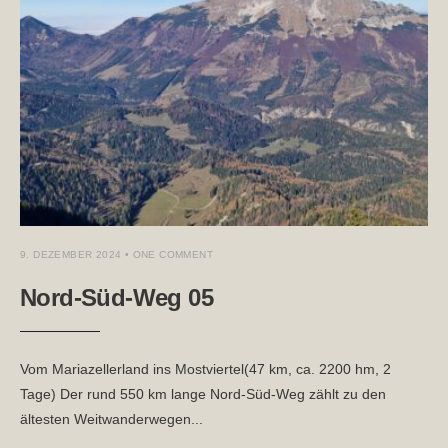
9. DEZEMBER 2024
• ONE COMMENT
Nord-Süd-Weg 05
Vom Mariazellerland ins Mostviertel(47 km, ca. 2200 hm, 2
Tage) Der rund 550 km lange Nord-Süd-Weg zählt zu den
ältesten Weitwanderwegen
...