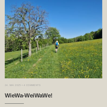
24. MAI 2025
• 4 COMMENTS
WieWa-WeiWaWe!