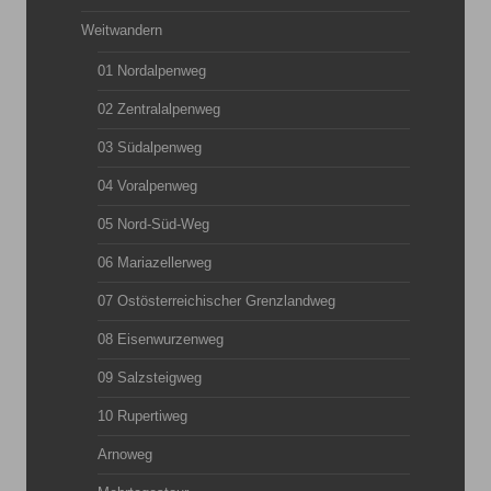
Weitwandern
01 Nordalpenweg
02 Zentralalpenweg
03 Südalpenweg
04 Voralpenweg
05 Nord-Süd-Weg
06 Mariazellerweg
07 Ostösterreichischer Grenzlandweg
08 Eisenwurzenweg
09 Salzsteigweg
10 Rupertiweg
Arnoweg