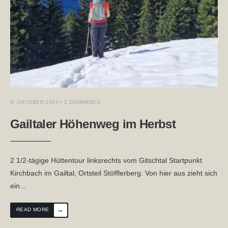
9. OKTOBER 2024
• 2 COMMENTS
Gailtaler Höhenweg im Herbst
2 1/2-tägige Hüttentour linksrechts vom Gitschtal Startpunkt
Kirchbach im Gailtal, Ortsteil Stöfflerberg. Von hier aus zieht sich
ein
...
→
READ MORE