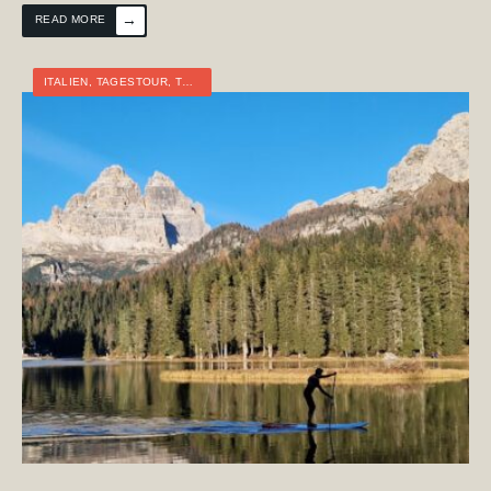
→
READ MORE
ITALIEN
,
TAGESTOUR
,
TOURTAGEBUCH