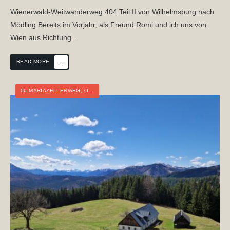
Wienerwald-Weitwanderweg 404 Teil II von Wilhelmsburg nach
Mödling Bereits im Vorjahr, als Freund Romi und ich uns von
Wien aus Richtung
...
→
READ MORE
06 MARIAZELLERWEG
,
ÖSTERREICH
,
NIEDERÖSTERREICH
,
OBERÖSTERREI