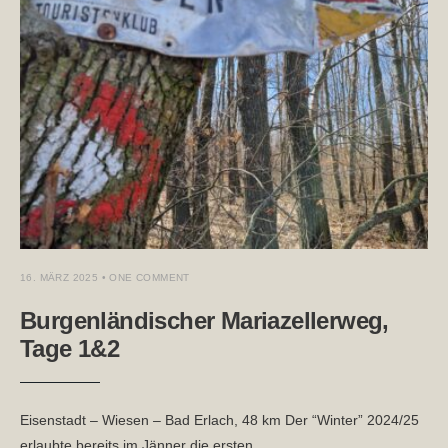
16. MÄRZ 2025
• ONE COMMENT
Burgenländischer Mariazellerweg,
Tage 1&2
Eisenstadt – Wiesen – Bad Erlach, 48 km Der “Winter” 2024/25
erlaubte bereits im Jänner die ersten
...