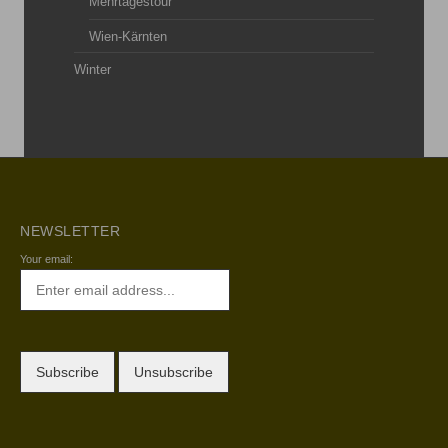
Mehrtagestour
Wien-Kärnten
Winter
NEWSLETTER
Your email: