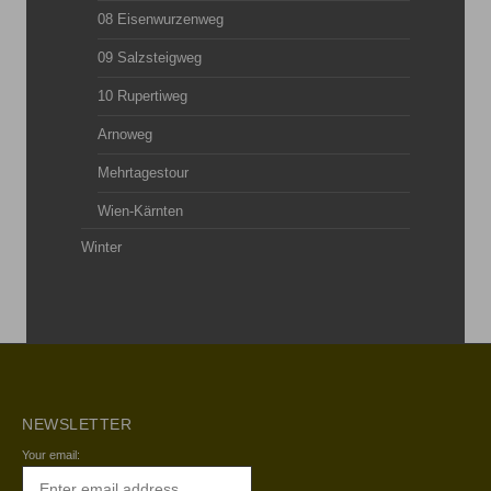
08 Eisenwurzenweg
09 Salzsteigweg
10 Rupertiweg
Arnoweg
Mehrtagestour
Wien-Kärnten
Winter
NEWSLETTER
Your email: