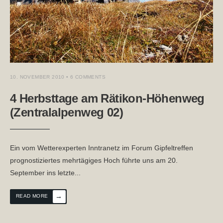
10. NOVEMBER 2010
• 6 COMMENTS
4 Herbsttage am Rätikon-Höhenweg
(Zentralalpenweg 02)
Ein vom Wetterexperten Inntranetz im Forum Gipfeltreffen
prognostiziertes mehrtägiges Hoch führte uns am 20.
September ins letzte
...
→
READ MORE