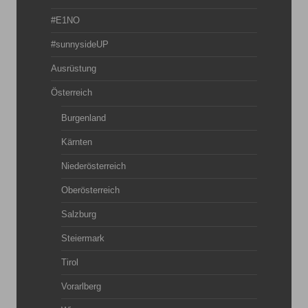
#E1NO
#sunnysideUP
Ausrüstung
Österreich
Burgenland
Kärnten
Niederösterreich
Oberösterreich
Salzburg
Steiermark
Tirol
Vorarlberg