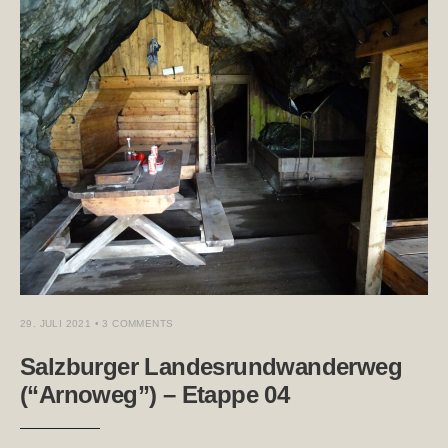
29. JULI 2021
• 3 COMMENTS
Salzburger Landesrundwanderweg
(“Arnoweg”) – Etappe 04