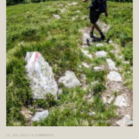
12. JULI 2015
• 4 COMMENTS