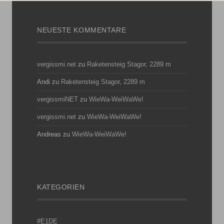
NEUESTE KOMMENTARE
vergissmi.net
zu
Raketensteig Stagor, 2289 m
Andi
zu
Raketensteig Stagor, 2289 m
vergissmiNET
zu
WieWa-WeiWaWe!
vergissmi.net
zu
WieWa-WeiWaWe!
Andreas
zu
WieWa-WeiWaWe!
KATEGORIEN
#E1DE