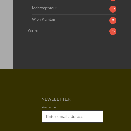
Mehrtagestour
10
Wien-Kärnten
8
Winter
16
NEWSLETTER
Your email: