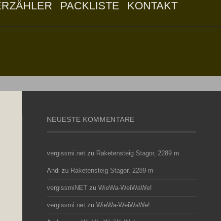
ERZÄHLER
PACKLISTE
KONTAKT
NEUESTE KOMMENTARE
vergissmi.net
zu
Raketensteig Stagor, 2289 m
Andi
zu
Raketensteig Stagor, 2289 m
vergissmiNET
zu
WieWa-WeiWaWe!
vergissmi.net
zu
WieWa-WeiWaWe!