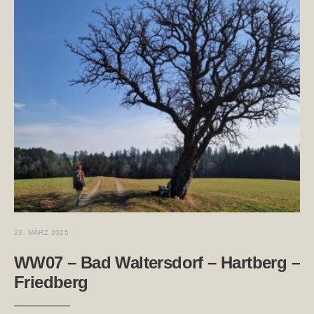
23. MÄRZ 2025
WW07 – Bad Waltersdorf – Hartberg –
Friedberg