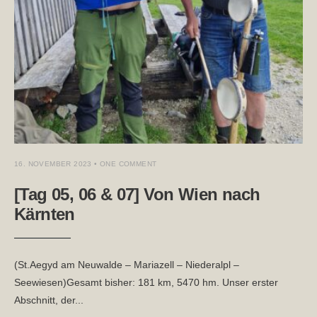
16. NOVEMBER 2023
• ONE COMMENT
[Tag 05, 06 & 07] Von Wien nach
Kärnten
(St.Aegyd am Neuwalde – Mariazell – Niederalpl –
Seewiesen)Gesamt bisher: 181 km, 5470 hm. Unser erster
Abschnitt, der
...