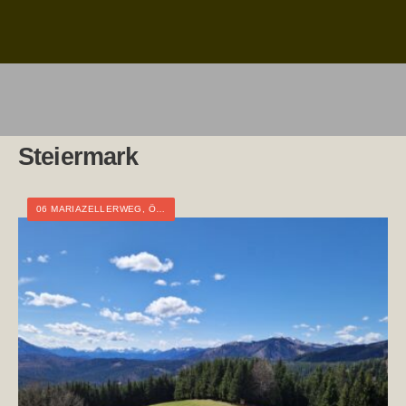
Steiermark
06 MARIAZELLERWEG
,
ÖSTERREICH
,
NIEDERÖSTERREICH
,
OBERÖSTERREI