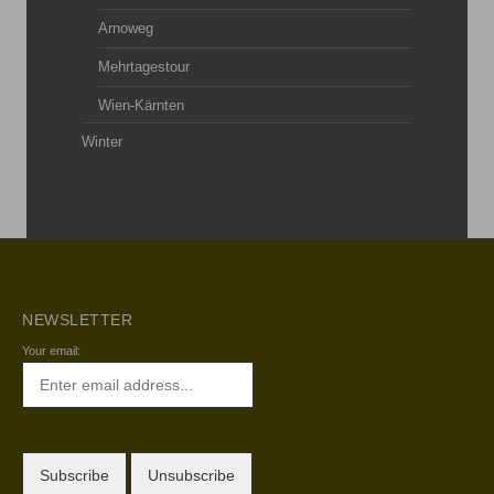
Arnoweg
Mehrtagestour
Wien-Kärnten
Winter
NEWSLETTER
Your email: