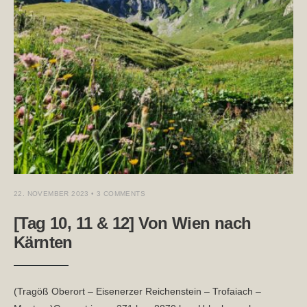
22. NOVEMBER 2023
• 3 COMMENTS
[Tag 10, 11 & 12] Von Wien nach
Kärnten
(Tragöß Oberort – Eisenerzer Reichenstein – Trofaiach –