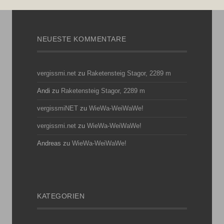
NEUESTE KOMMENTARE
vergissmi.net
zu
Raketensteig Stagor, 2289 m
Andi
zu
Raketensteig Stagor, 2289 m
vergissmiNET
zu
WieWa-WeiWaWe!
vergissmi.net
zu
WieWa-WeiWaWe!
Andreas
zu
WieWa-WeiWaWe!
KATEGORIEN