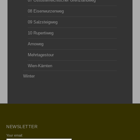
07 Ostösterreichischer Grenzlandweg
08 Eisenwurzenweg
09 Salzsteigweg
10 Rupertiweg
Arnoweg
Mehrtagestour
Wien-Kärnten
Winter
NEWSLETTER
Your email: