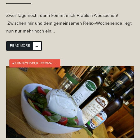
Zwei Tage noch, dann kommt mich Fräulein A besuchen!
Zwischen mir und dem gemeinsamen Relax-Wochenende liegt
nun nur mehr noch ein
...
→
READ MORE
#SUNNYSIDEUP
,
FERNWANDERN
,
ITALIEN
,
TOURTAGEBUCH