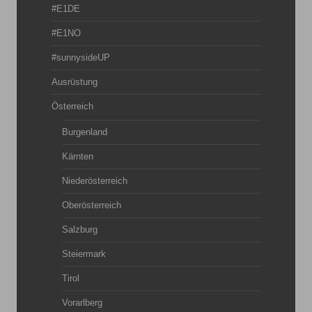
#E1DE
#E1NO
#sunnysideUP
Ausrüstung
Österreich
Burgenland
Kärnten
Niederösterreich
Oberösterreich
Salzburg
Steiermark
Tirol
Vorarlberg