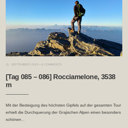
11. SEPTEMBER 2016
• 9 COMMENTS
[Tag 085 – 086] Rocciamelone, 3538
m
Mit der Besteigung des höchsten Gipfels auf der gesamten Tour
erhielt die Durchquerung der Grajischen Alpen einen besonders
schönen
...