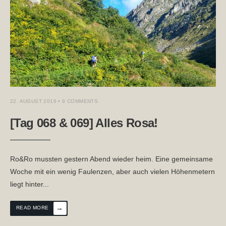
22. AUGUST 2016
• 9 COMMENTS
[Tag 068 & 069] Alles Rosa!
Ro&Ro mussten gestern Abend wieder heim. Eine gemeinsame
Woche mit ein wenig Faulenzen, aber auch vielen Höhenmetern
liegt hinter
...
→
READ MORE