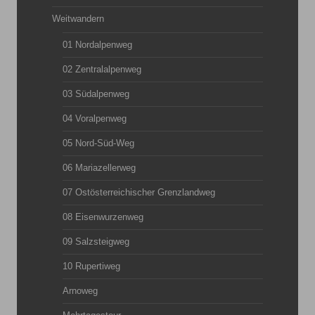
Weitwandern
01 Nordalpenweg
02 Zentralalpenweg
03 Südalpenweg
04 Voralpenweg
05 Nord-Süd-Weg
06 Mariazellerweg
07 Ostösterreichischer Grenzlandweg
08 Eisenwurzenweg
09 Salzsteigweg
10 Rupertiweg
Arnoweg