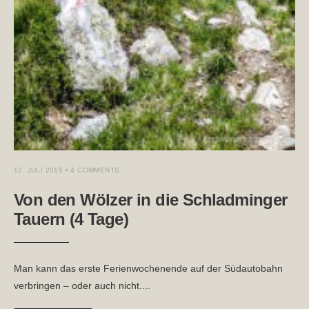
12. JULI 2015
• 4 COMMENTS
Von den Wölzer in die Schladminger
Tauern (4 Tage)
Man kann das erste Ferienwochenende auf der Südautobahn
verbringen – oder auch nicht.
...