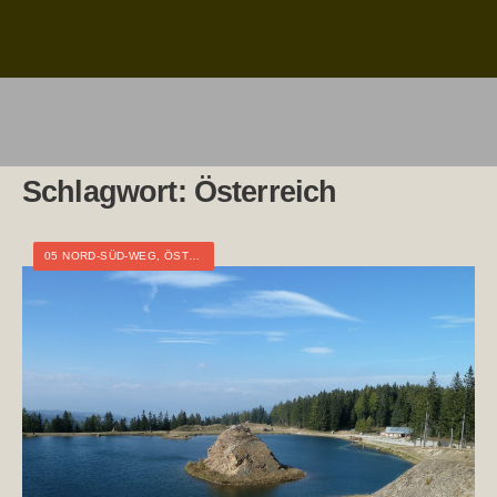
Schlagwort:
Österreich
05 NORD-SÜD-WEG
,
ÖSTERREICH
,
STEIERMARK
,
WEITWANDERN