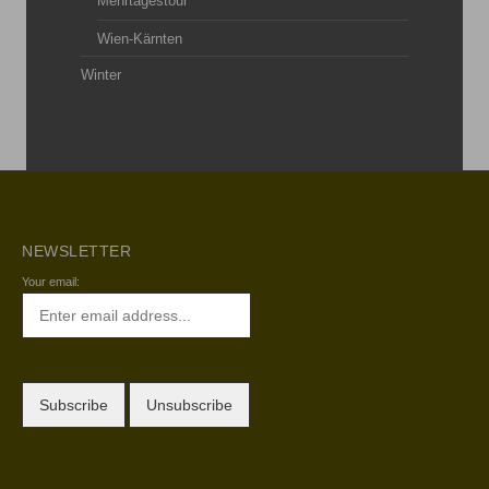
Mehrtagestour
Wien-Kärnten
Winter
NEWSLETTER
Your email: