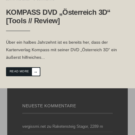
KOMPASS DVD „Österreich 3D“
[Tools // Review]
Über ein halbes Jahrzehnt ist es bereits her, dass der
Kartenverlag Kompass mit seiner DVD „Österreich 3D“ ein
äußerst hilfreiches
...
→
READ MORE
NEUESTE KOMMENTARE
vergissmi.net
zu
Raketensteig Stagor, 2289 m