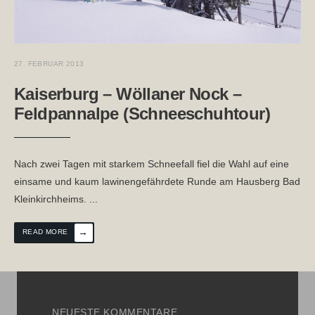
27. FEBRUAR 2013
Kaiserburg – Wöllaner Nock –
Feldpannalpe (Schneeschuhtour)
Nach zwei Tagen mit starkem Schneefall fiel die Wahl auf eine
einsame und kaum lawinengefährdete Runde am Hausberg Bad
Kleinkirchheims.
...
→
READ MORE
NEUESTE KOMMENTARE