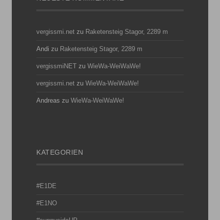
vergissmi.net
zu
Raketensteig Stagor, 2289 m
Andi
zu
Raketensteig Stagor, 2289 m
vergissmiNET
zu
WieWa-WeiWaWe!
vergissmi.net
zu
WieWa-WeiWaWe!
Andreas
zu
WieWa-WeiWaWe!
KATEGORIEN
#E1DE
#E1NO