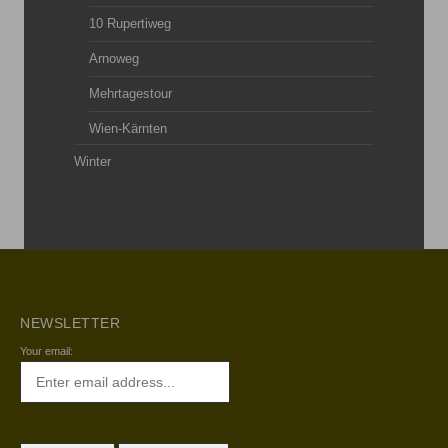
10 Rupertiweg
Arnoweg
Mehrtagestour
Wien-Kärnten
Winter
NEWSLETTER
Your email: