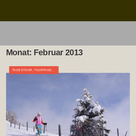
Monat:
Februar 2013
TAGESTOUR
,
TOURTAGEBUCH
,
WINTER