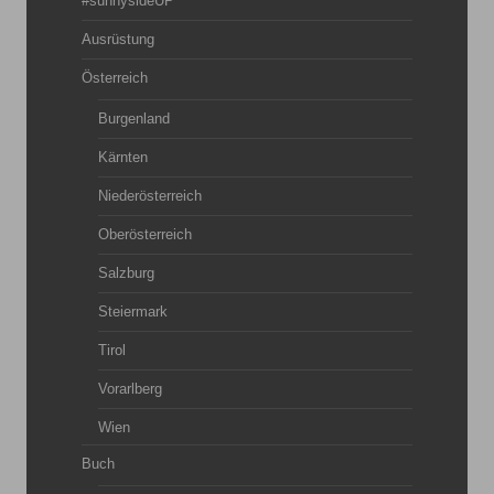
#sunnysideUP
Ausrüstung
Österreich
Burgenland
Kärnten
Niederösterreich
Oberösterreich
Salzburg
Steiermark
Tirol
Vorarlberg
Wien
Buch