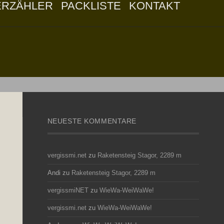
ERZÄHLER
PACKLISTE
KONTAKT
NEUESTE KOMMENTARE
vergissmi.net
zu
Raketensteig Stagor, 2289 m
Andi
zu
Raketensteig Stagor, 2289 m
vergissmiNET
zu
WieWa-WeiWaWe!
vergissmi.net
zu
WieWa-WeiWaWe!