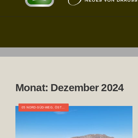
Monat:
Dezember 2024
05 NORD-SÜD-WEG
,
ÖSTERREICH
,
NIEDERÖSTERREICH
,
TOURTAGEBU