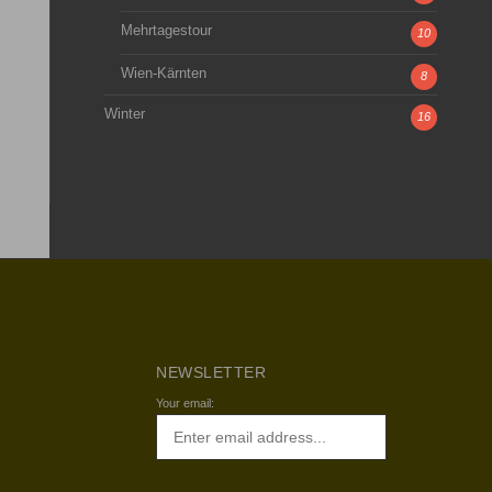
Mehrtagestour
10
Wien-Kärnten
8
Winter
16
NEWSLETTER
Your email: