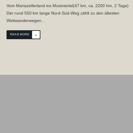
Vom Mariazellerland ins Mostviertel(47 km, ca. 2200 hm, 2 Tage)
Der rund 550 km lange Nord-Süd-Weg zählt zu den ältesten
Weitwanderwegen
...
→
READ MORE