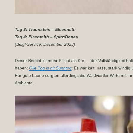
Tag 3: Traunstein – Elsenreith
Tag 4: Elsenreith – Spitz/Donau
(Beigl-Service: Dezember 2023)
Dieser Bericht ist mehr Pflicht als Kür … der Vollständigkeit h
haben:
Olle Tog is nit Sunntog
: Es war kalt, nass, stark windig
Für gute Laune sorgten allerdings die Waldviertler Wirte mi
Ambiente.