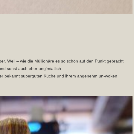
alber. Weil – wie die Müllionäre es so schön auf den Punkt gebracht
 und sonst auch eher ung’miatlich.
t ihrer bekannt superguten Küche und ihrem angenehm un-woken