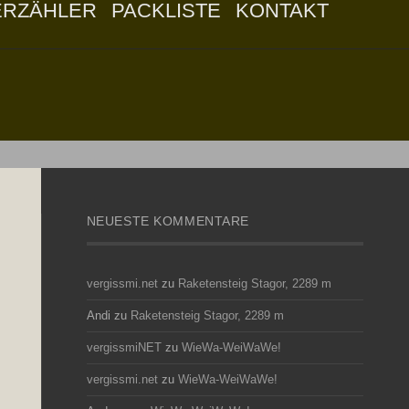
ERZÄHLER
PACKLISTE
KONTAKT
NEUESTE KOMMENTARE
vergissmi.net
zu
Raketensteig Stagor, 2289 m
Andi
zu
Raketensteig Stagor, 2289 m
vergissmiNET
zu
WieWa-WeiWaWe!
vergissmi.net
zu
WieWa-WeiWaWe!