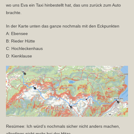
wo uns Eva ein Taxi hinbestellt hat, das uns zurück zum Auto
brachte.
In der Karte unten das ganze nochmals mit den Eckpunkten
A: Ebensee
B: Rieder Hütte
C: Hochleckenhaus
D: Kienklause
Resümee: Ich würd’s nochmals sicher nicht anders machen,
allerdings nicht mehr bei der Hitze