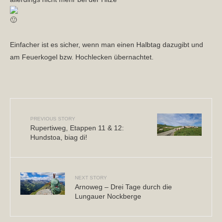
Einfacher ist es sicher, wenn man einen Halbtag dazugibt und
am Feuerkogel bzw. Hochlecken übernachtet.
PREVIOUS STORY
Rupertiweg, Etappen 11 & 12:
Hundstoa, biag di!
NEXT STORY
Arnoweg – Drei Tage durch die
Lungauer Nockberge