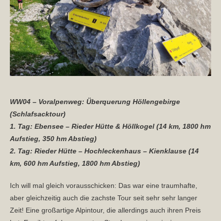
WW04 – Voralpenweg: Überquerung Höllengebirge
(Schlafsacktour)
1. Tag: Ebensee – Rieder Hütte & Höllkogel (14 km, 1800 hm
Aufstieg, 350 hm Abstieg)
2. Tag: Rieder Hütte – Hochleckenhaus – Kienklause (14
km, 600 hm Aufstieg, 1800 hm Abstieg)
Ich will mal gleich vorausschicken: Das war eine traumhafte,
aber gleichzeitig auch die zachste Tour seit sehr sehr langer
Zeit! Eine großartige Alpintour, die allerdings auch ihren Preis