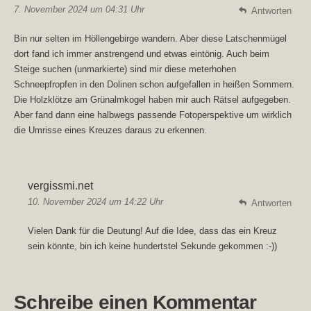
7. November 2024 um 04:31 Uhr
Antworten
Bin nur selten im Höllengebirge wandern. Aber diese Latschenmügel
dort fand ich immer anstrengend und etwas eintönig. Auch beim
Steige suchen (unmarkierte) sind mir diese meterhohen
Schneepfropfen in den Dolinen schon aufgefallen in heißen Sommern.
Die Holzklötze am Grünalmkogel haben mir auch Rätsel aufgegeben.
Aber fand dann eine halbwegs passende Fotoperspektive um wirklich
die Umrisse eines Kreuzes daraus zu erkennen.
vergissmi.net
10. November 2024 um 14:22 Uhr
Antworten
Vielen Dank für die Deutung! Auf die Idee, dass das ein Kreuz
sein könnte, bin ich keine hundertstel Sekunde gekommen :-))
Schreibe einen Kommentar