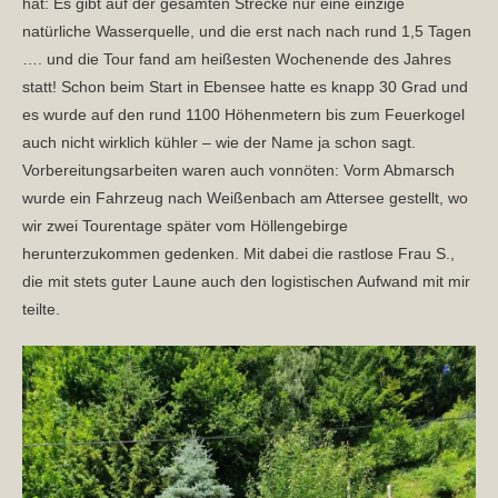
hat: Es gibt auf der gesamten Strecke nur eine einzige
natürliche Wasserquelle, und die erst nach nach rund 1,5 Tagen
…. und die Tour fand am heißesten Wochenende des Jahres
statt! Schon beim Start in Ebensee hatte es knapp 30 Grad und
es wurde auf den rund 1100 Höhenmetern bis zum Feuerkogel
auch nicht wirklich kühler – wie der Name ja schon sagt.
Vorbereitungsarbeiten waren auch vonnöten: Vorm Abmarsch
wurde ein Fahrzeug nach Weißenbach am Attersee gestellt, wo
wir zwei Tourentage später vom Höllengebirge
herunterzukommen gedenken. Mit dabei die rastlose Frau S.,
die mit stets guter Laune auch den logistischen Aufwand mit mir
teilte.