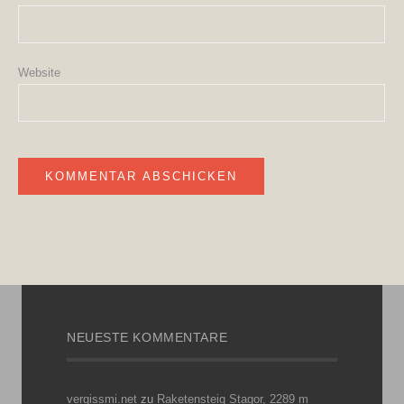
Website
NEUESTE KOMMENTARE
vergissmi.net
zu
Raketensteig Stagor, 2289 m