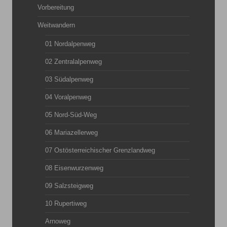
Vorbereitung
Weitwandern
01 Nordalpenweg
02 Zentralalpenweg
03 Südalpenweg
04 Voralpenweg
05 Nord-Süd-Weg
06 Mariazellerweg
07 Ostösterreichischer Grenzlandweg
08 Eisenwurzenweg
09 Salzsteigweg
10 Rupertiweg
Arnoweg