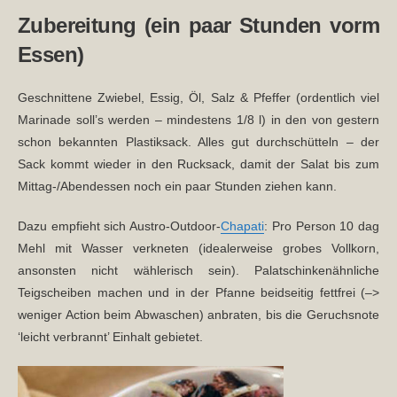
Zubereitung (ein paar Stunden vorm
Essen)
Geschnittene Zwiebel, Essig, Öl, Salz & Pfeffer (ordentlich viel
Marinade soll’s werden – mindestens 1/8 l) in den von gestern
schon bekannten Plastiksack. Alles gut durchschütteln – der
Sack kommt wieder in den Rucksack, damit der Salat bis zum
Mittag-/Abendessen noch ein paar Stunden ziehen kann.
Dazu empfieht sich Austro-Outdoor-
Chapati
: Pro Person 10 dag
Mehl mit Wasser verkneten (idealerweise grobes Vollkorn,
ansonsten nicht wählerisch sein). Palatschinkenähnliche
Teigscheiben machen und in der Pfanne beidseitig fettfrei (–>
weniger Action beim Abwaschen) anbraten, bis die Geruchsnote
‘leicht verbrannt’ Einhalt gebietet.