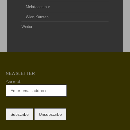
Mehrtagestour
Wien-Kärnten
Winter
NEWSLETTER
Your email: