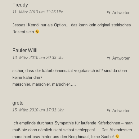
Freddy
11. März 2010 um 11:26 Uhr
Antworten
Jessas! Kernöl nur als Option… das kann kein original steirisches
Rezept sein
Fauler Willi
13. März 2010 um 20:33 Uhr
Antworten
sicher, dass der käferbohnensalat vegetarisch ist? sind da denn
keine käfer drin?
marschier, marschier, marschier,….
grete
15. März 2010 um 17:31 Uhr
Antworten
«
»
Ich empfinde durchaus Sympathie für laufende Käferbohnen – man
muß sie dann nämlich nicht selbst schleppen! … Das Abendessen
marschiert brav hinter uns den Berg hinauf, feine Sache!