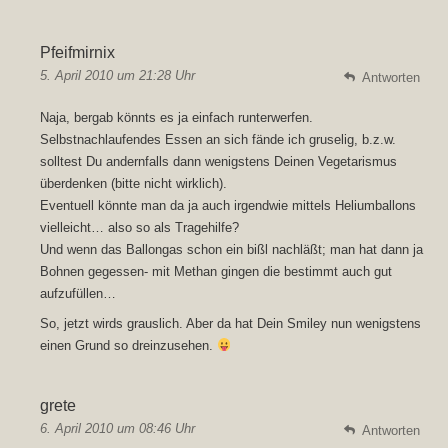
Pfeifmirnix
5. April 2010 um 21:28 Uhr
Antworten
Naja, bergab könnts es ja einfach runterwerfen.
Selbstnachlaufendes Essen an sich fände ich gruselig, b.z.w.
solltest Du andernfalls dann wenigstens Deinen Vegetarismus
überdenken (bitte nicht wirklich).
Eventuell könnte man da ja auch irgendwie mittels Heliumballons
vielleicht… also so als Tragehilfe?
Und wenn das Ballongas schon ein bißl nachläßt; man hat dann ja
Bohnen gegessen- mit Methan gingen die bestimmt auch gut
aufzufüllen…
So, jetzt wirds grauslich. Aber da hat Dein Smiley nun wenigstens
einen Grund so dreinzusehen.
grete
6. April 2010 um 08:46 Uhr
Antworten