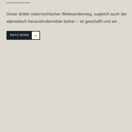
Unser dritter österreichischer Weitwanderweg, zugleich auch der
alpinistisch herausforderndste bisher – ist geschafft und wir
...
→
READ MORE
ERN