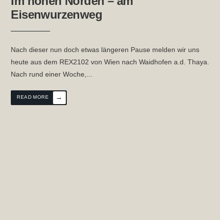
Im hohen Norden – am
Eisenwurzenweg
Nach dieser nun doch etwas längeren Pause melden wir uns
heute aus dem REX2102 von Wien nach Waidhofen a.d. Thaya.
Nach rund einer Woche,
...
→
READ MORE