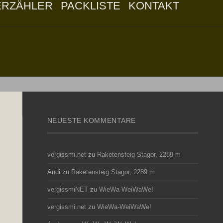
ERZÄHLER
PACKLISTE
KONTAKT
NEUESTE KOMMENTARE
vergissmi.net
zu
Raketensteig Stagor, 2289 m
Andi
zu
Raketensteig Stagor, 2289 m
vergissmiNET
zu
WieWa-WeiWaWe!
vergissmi.net
zu
WieWa-WeiWaWe!