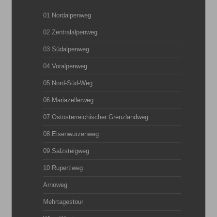
01 Nordalpenweg
02 Zentralalpenweg
03 Südalpenweg
04 Voralpenweg
05 Nord-Süd-Weg
06 Mariazellerweg
07 Ostösterreichischer Grenzlandweg
08 Eisenwurzenweg
09 Salzsteigweg
10 Rupertiweg
Arnoweg
Mehrtagestour