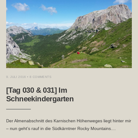
9. JULI 2016
• 8 COMMENTS
[Tag 030 & 031] Im
Schneekindergarten
Der Almenabschnitt des Karnischen Höhenweges liegt hinter mir
– nun geht’s rauf in die Südkärntner Rocky Mountains.
...