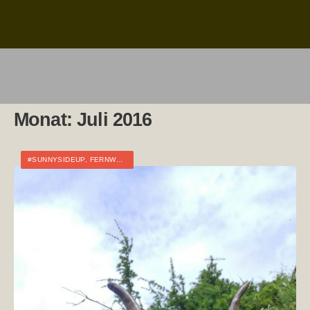
Monat:
Juli 2016
#SUNNYSIDEUP
,
FERNWANDERN
,
ITALIEN
,
TOURTAGEBUCH