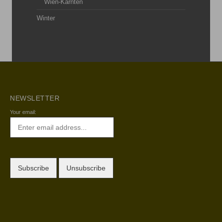
Wien-Kärnten
Winter
NEWSLETTER
Your email: