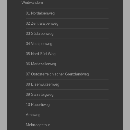
Weitwandern
01 Nordalpenweg
02 Zentralalpenweg
03 Südalpenweg
04 Voralpenweg
05 Nord-Süd-Weg
06 Mariazellerweg
07 Ostösterreichischer Grenzlandweg
08 Eisenwurzenweg
09 Salzsteigweg
10 Rupertiweg
Arnoweg
Mehrtagestour