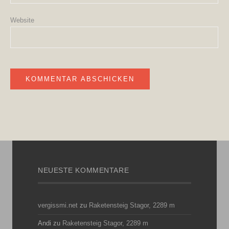
Website
NEUESTE KOMMENTARE
vergissmi.net
zu
Raketensteig Stagor, 2289 m
Andi
zu
Raketensteig Stagor, 2289 m