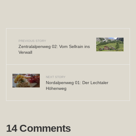
PREVIOUS STORY
«
»
Zentralalpenweg 02: Vom Sellrain ins
Verwall
NEXT STORY
Nordalpenweg 01: Der Lechtaler
Höhenweg
14 Comments