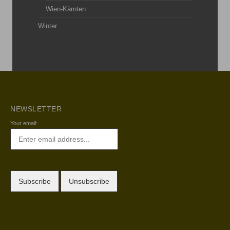
Wien-Kärnten
Winter
NEWSLETTER
Your email: