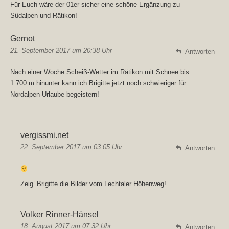
Für Euch wäre der 01er sicher eine schöne Ergänzung zu
Südalpen und Rätikon!
Gernot
21. September 2017 um 20:38 Uhr
Antworten
Nach einer Woche Scheiß-Wetter im Rätikon mit Schnee bis
1.700 m hinunter kann ich Brigitte jetzt noch schwieriger für
Nordalpen-Urlaube begeistern!
vergissmi.net
22. September 2017 um 03:05 Uhr
Antworten
Zeig’ Brigitte die Bilder vom
Lechtaler Höhenweg
!
Volker Rinner-Hänsel
18. August 2017 um 07:32 Uhr
Antworten